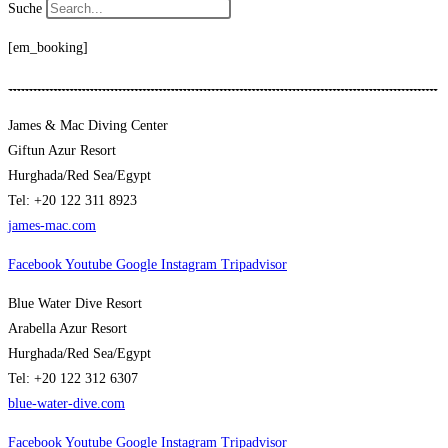
Suche
[em_booking]
James & Mac Diving Center
Giftun Azur Resort
Hurghada/Red Sea/Egypt
Tel: +20 122 311 8923
james-mac.com
Facebook
Youtube
Google
Instagram
Tripadvisor
Blue Water Dive Resort
Arabella Azur Resort
Hurghada/Red Sea/Egypt
Tel: +20 122 312 6307
blue-water-dive.com
Facebook
Youtube
Google
Instagram
Tripadvisor